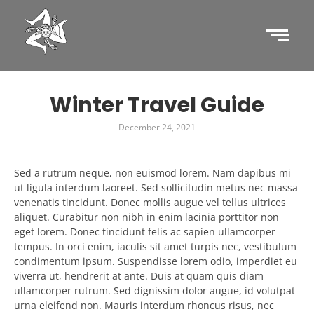
Winter Travel Guide
December 24, 2021
Sed a rutrum neque, non euismod lorem. Nam dapibus mi
ut ligula interdum laoreet. Sed sollicitudin metus nec massa
venenatis tincidunt. Donec mollis augue vel tellus ultrices
aliquet. Curabitur non nibh in enim lacinia porttitor non
eget lorem. Donec tincidunt felis ac sapien ullamcorper
tempus. In orci enim, iaculis sit amet turpis nec, vestibulum
condimentum ipsum. Suspendisse lorem odio, imperdiet eu
viverra ut, hendrerit at ante. Duis at quam quis diam
ullamcorper rutrum. Sed dignissim dolor augue, id volutpat
urna eleifend non. Mauris interdum rhoncus risus, nec