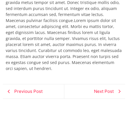
gravida metus tempor sit amet. Donec tristique mollis odio,
sed interdum purus tincidunt ut. Integer ex odio, aliquam
fermentum accumsan sed, fermentum vitae lectus.
Maecenas pulvinar facilisis congue.Lorem ipsum dolor sit
amet, consectetur adipiscing elit. Morbi eu mattis tortor,
eget dignissim lacus. Maecenas finibus lorem ut ligula
gravida, et porttitor nulla semper. Vivamus risus elit, luctus
placerat lorem sit amet, auctor maximus purus. In viverra
varius tincidunt. Curabitur ut commodo leo, eget malesuada
massa. Etiam auctor viverra porta. Praesent non turpis sed
ex egestas congue sed sed purus. Maecenas elementum
orci sapien, ut hendreri.
Previous Post
Next Post